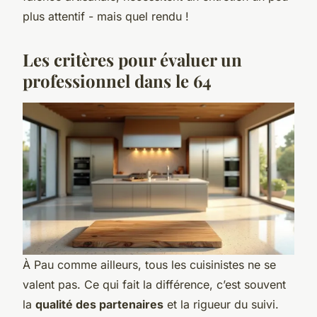
plus attentif - mais quel rendu !
Les critères pour évaluer un
professionnel dans le 64
À Pau comme ailleurs, tous les cuisinistes ne se
valent pas. Ce qui fait la différence, c’est souvent
la
qualité des partenaires
et la rigueur du suivi.