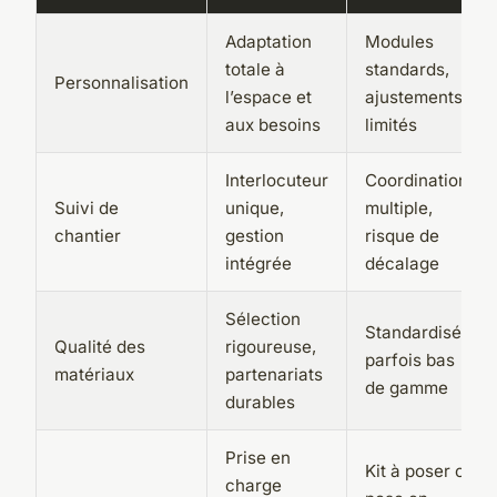
Adaptation
Modules
totale à
standards,
Personnalisation
l’espace et
ajustements
aux besoins
limités
Interlocuteur
Coordination
Suivi de
unique,
multiple,
chantier
gestion
risque de
intégrée
décalage
Sélection
Standardisés,
Qualité des
rigoureuse,
parfois bas
matériaux
partenariats
de gamme
durables
Prise en
Kit à poser ou
charge